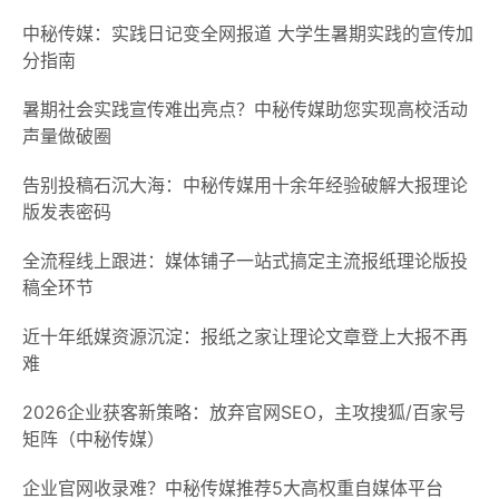
中秘传媒：实践日记变全网报道 大学生暑期实践的宣传加
分指南
‌暑期社会实践宣传难出亮点？中秘传媒助您实现高校活动
声量做破圈
告别投稿石沉大海：中秘传媒用十余年经验破解大报理论
版发表密码
全流程线上跟进：媒体铺子一站式搞定主流报纸理论版投
稿全环节
近十年纸媒资源沉淀：报纸之家让理论文章登上大报不再
难
2026企业获客新策略：放弃官网SEO，主攻搜狐/百家号
矩阵（中秘传媒）
企业官网收录难？中秘传媒推荐5大高权重自媒体平台