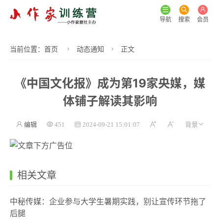
导航
搜索
会员
当前位置：
首页
动态通知
正文
《中国文化报》成为第19家央媒，媒
体铺子解读其影响
编辑
451
2024-09-21 15:01:07
相关文章
中秘传媒：企业参与大学生暑期实践，别让宣传环节拖了
后腿