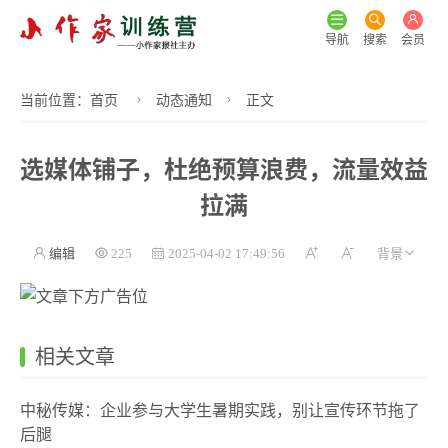
导航
搜索
会员
当前位置：
首页
动态通知
正文
选媒体铺子，杜绝预算浪费，流量效益
拉满
编辑
225
2025-04-02 17:49:56
相关文章
中秘传媒：企业参与大学生暑期实践，别让宣传环节拖了
后腿