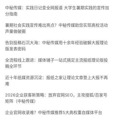
中秘传媒：实践日记变全网报道 大学生暑期实践的宣传加
分指南
‌暑期社会实践宣传难出亮点？中秘传媒助您实现高校活动
声量做破圈
告别投稿石沉大海：中秘传媒用十余年经验破解大报理论
版发表密码
全流程线上跟进：媒体铺子一站式搞定主流报纸理论版投
稿全环节
近十年纸媒资源沉淀：报纸之家让理论文章登上大报不再
难
2026企业获客新策略：放弃官网SEO，主攻搜狐/百家号
矩阵（中秘传媒）
企业官网收录难？中秘传媒推荐5大高权重自媒体平台