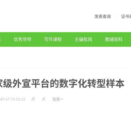
发表查询
证书
示
优秀导师
写作课程
主编批阅
教辅资料
家级外宣平台的数字化转型样本
-07-17 15:53:22