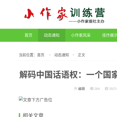
首页
动态通知
小作家风采
佳作展
当前位置：
首页
动态通知
正文
解码中国话语权：一个国
编辑
284
2025
相关文章