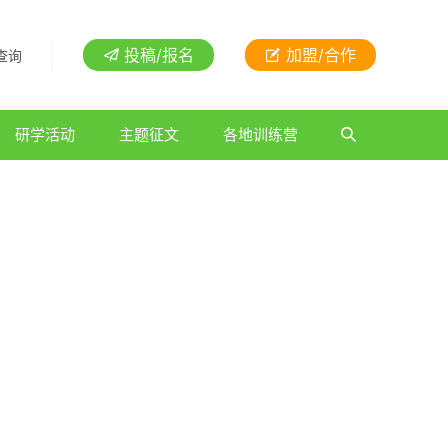
投稿/报名
加盟/合作
查询
研学活动
主题征文
各地训练营