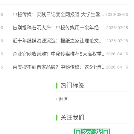
中秘传媒：实践日记变全网报道 大学生暑期实践的宣传加分指南
03
2026-08-03
告别投稿石沉大海：中秘传媒用十余年经验破解大报理论版发表密码
03
2026-07-18
近十年纸媒资源沉淀：报纸之家让理论文章登上大报不再难
18
2026-07-18
企业官网收录难？中秘传媒推荐5大高权重自媒体平台
15
2026-04-15
百度搜不到自家品牌？中秘传媒：这5个自媒体平台才是收录神器
15
2026-04-15
热门标签
醉酒
关注我们