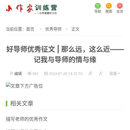
导航
搜索
会员
当前位置：
首页
优秀导师
正文
好导师优秀征文 | 那么远，这么近——
记我与导师的情与缘
编辑
382
2024-07-26 14:32:55
相关文章
描写老师的优秀作文