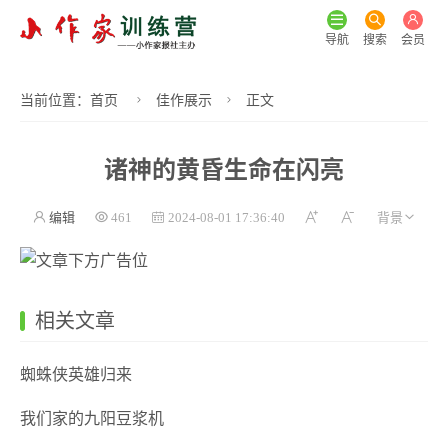
导航
搜索
会员
当前位置：
首页
佳作展示
正文
诸神的黄昏生命在闪亮
编辑
461
2024-08-01 17:36:40
相关文章
蜘蛛侠英雄归来
我们家的九阳豆浆机