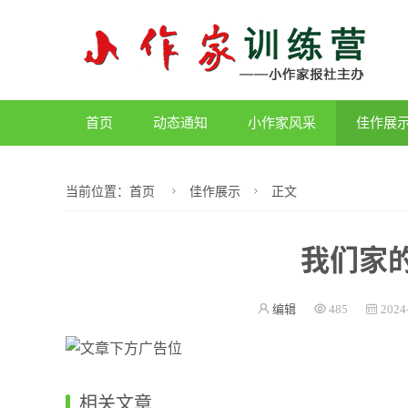
首页
动态通知
小作家风采
佳作展
当前位置：
首页
佳作展示
正文
我们家
编辑
485
2024
相关文章