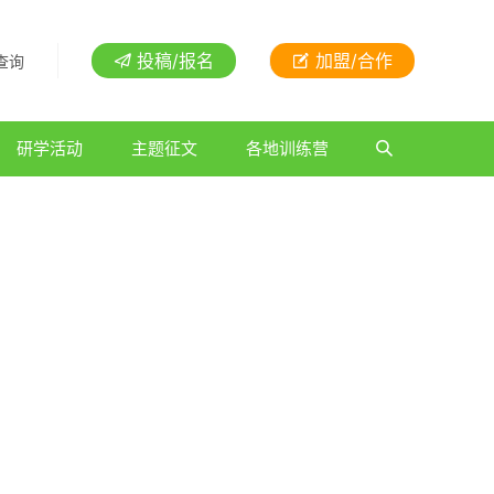
投稿/报名
加盟/合作
查询
研学活动
主题征文
各地训练营